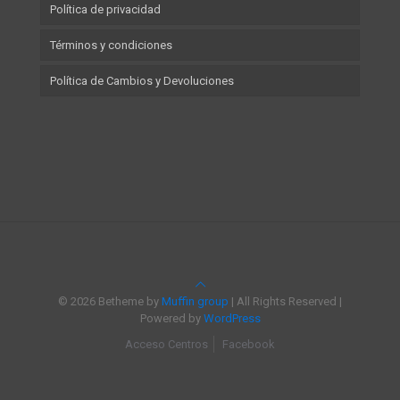
Política de privacidad
Términos y condiciones
Política de Cambios y Devoluciones
© 2026 Betheme by
Muffin group
| All Rights Reserved |
Powered by
WordPress
Acceso Centros
Facebook